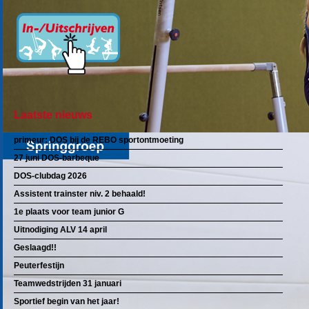
Laatste nieuws
primeur: DOS bij de REBO sportontmoeting
27 juni DOS-barbeque
DOS-clubdag 2026
Assistent trainster niv. 2 behaald!
1e plaats voor team junior G
Uitnodiging ALV 14 april
Geslaagd!!
Peuterfestijn
Teamwedstrijden 31 januari
Sportief begin van het jaar!