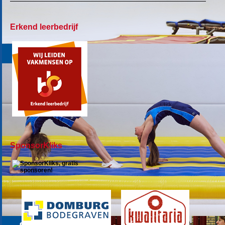
Erkend leerbedrijf
SponsorKliks