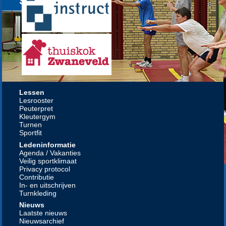
Lessen
Lesrooster
Peuterpret
Kleutergym
Turnen
Sportfit
Ledeninformatie
Agenda / Vakanties
Veilig sportklimaat
Privacy protocol
Contributie
In- en uitschrijven
Turnkleding
Nieuws
Laatste nieuws
Nieuwsarchief