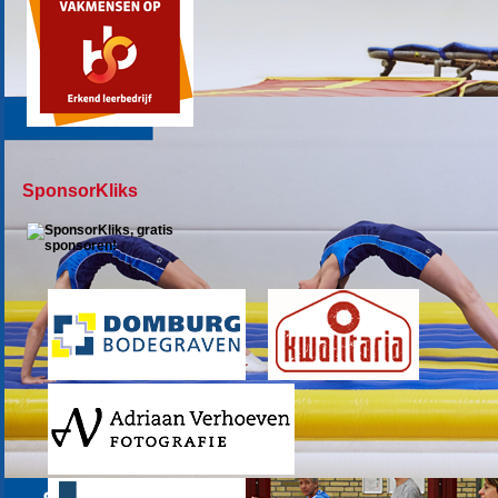
SponsorKliks