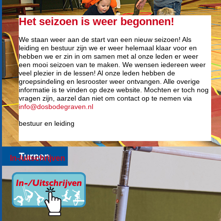
Het seizoen is weer begonnen!
We staan weer aan de start van een nieuw seizoen! Als
leiding en bestuur zijn we er weer helemaal klaar voor en
hebben we er zin in om samen met al onze leden er weer
een mooi seizoen van te maken. We wensen iedereen weer
veel plezier in de lessen! Al onze leden hebben de
groepsindeling en lesrooster weer ontvangen. Alle overige
informatie is te vinden op deze website. Mochten er toch nog
vragen zijn, aarzel dan niet om contact op te nemen via
info@dosbodegraven.nl
bestuur en leiding
In-/uitschrijven