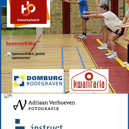
SponsorKliks