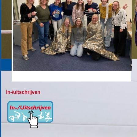
In-/uitschrijven