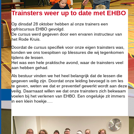
Trainsters weer up to date met EHBO
Op dinsdaf 28 oktober hebben al onze trainers een
opfriscursus EHBO gevolgd.
De cursus werd gegeven door een ervaren instructeur van
het Rode Kruis.
Doordat de cursus specifiek voor onze eigen trainsters was,
konden we ons toespitsen op blessures die wij tegenkomen
tijdens de lessen.
Het was een hele praktische avond, waar de trainsters veel
aan hebben gehad.
Als bestuur vinden we het heel belangrijk dat de lessen die
gegeven veilig zijn. Doordat onze leiding bevoegd is om les
te geven, weten we dat er preventief gewerkt wordt aan deze
veilig. Daarnaast willen we dat onze trainsters zich bekwaam
voelen bij het verlenen van EHBO. Een ongelukje zit immers
in een klein hoekje.....