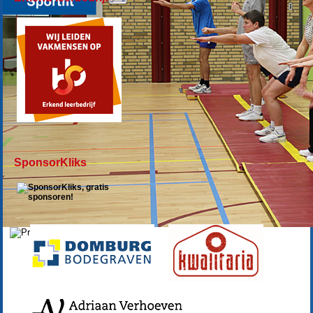
SponsorKliks