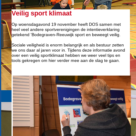
Veilig sport klimaat
Op woensdagavond 19 november heeft DOS samen met
heel veel andere sportverenigingen de intentieverklaring
getekend 'Bodegraven-Reeuwijk sport en beweegt veilig.
Sociale veiligheid is enorm belangrijk en als bestuur zetten
we ons daar al jaren voor in. Tijdens deze informatie avond
over een veilig sportklimaat hebben we weer veel tips en
tools gekregen om hier verder mee aan de slag te gaan.