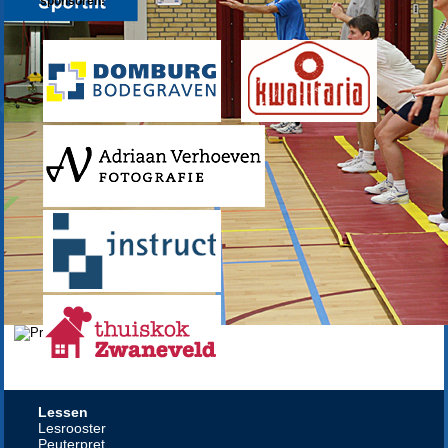
Lessen
Lesrooster
Peuterpret