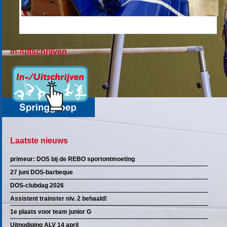
In-/uitschrijven
Laatste nieuws
primeur: DOS bij de REBO sportontmoeting
27 juni DOS-barbeque
DOS-clubdag 2026
Assistent trainster niv. 2 behaald!
1e plaats voor team junior G
Uitnodiging ALV 14 april