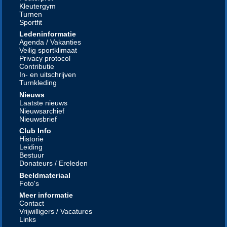
Kleutergym
Turnen
Sportfit
Ledeninformatie
Agenda / Vakanties
Veilig sportklimaat
Privacy protocol
Contributie
In- en uitschrijven
Turnkleding
Nieuws
Laatste nieuws
Nieuwsarchief
Nieuwsbrief
Club Info
Historie
Leiding
Bestuur
Donateurs / Ereleden
Beeldmateriaal
Foto's
Meer informatie
Contact
Vrijwilligers / Vacatures
Links