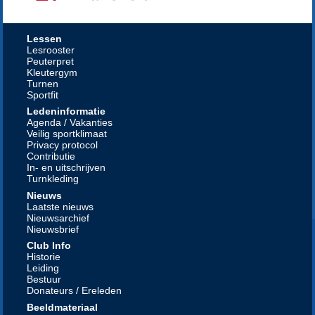
Lessen
Lesrooster
Peuterpret
Kleutergym
Turnen
Sportfit
Ledeninformatie
Agenda / Vakanties
Veilig sportklimaat
Privacy protocol
Contributie
In- en uitschrijven
Turnkleding
Nieuws
Laatste nieuws
Nieuwsarchief
Nieuwsbrief
Club Info
Historie
Leiding
Bestuur
Donateurs / Ereleden
Beeldmateriaal