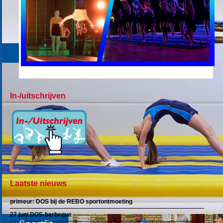
In-/uitschrijven
Laatste nieuws
primeur: DOS bij de REBO sportontmoeting
27 juni DOS-barbeque