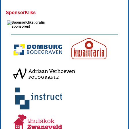
SponsorKliks