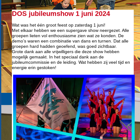
DOS jubileumshow 1 juni 2024
Wat was het één groot feest op zaterdag 1 juni!
Met elkaar hebben we een supergave show neergezet. Alle
groepen lieten vol enthousiasme zien wat ze konden. De
demo’s waren een combinatie van dans en turnen. Dat alle
groepen hard hadden geoefend, was goed zichtbaar.
Grote dank aan alle vrijwilligers die deze show hebben
mogelijk gemaakt. In het speciaal dank aan de
jubileumcommissie en de leiding. Wat hebben zij veel tijd en
energie erin gestoken!